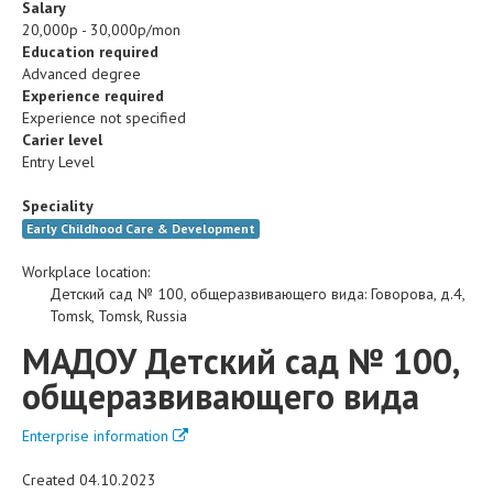
Salary
20,000р - 30,000р/mon
Education required
Advanced degree
Experience required
Experience not specified
Carier level
Entry Level
Speciality
Early Childhood Care & Development
Workplace location:
Детский сад № 100, общеразвивающего вида
:
Говорова, д.4
,
Tomsk
,
Tomsk
,
Russia
МАДОУ Детский сад № 100,
общеразвивающего вида
Enterprise information
Created 04.10.2023