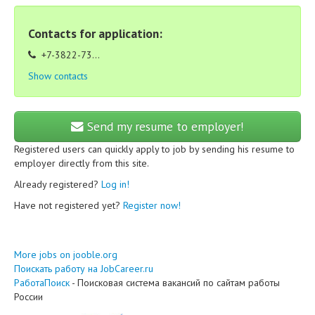
Contacts for application:
+7-3822-73...
Show contacts
Send my resume to employer!
Registered users can quickly apply to job by sending his resume to
employer directly from this site.
Already registered?
Log in!
Have not registered yet?
Register now!
More jobs on jooble.org
Поискать работу на JobCareer.ru
РаботаПоиск
- Поисковая система вакансий по сайтам работы
России