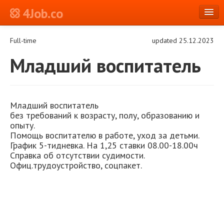
4Job.co
en
Full-time
updated 25.12.2023
Log in or Register
Младший воспитатель
Младший воспитатель
без требований к возрасту, полу, образованию и
опыту.
Помощь воспитателю в работе, уход за детьми.
График 5-тидневка. На 1,25 ставки 08.00-18.00ч
Cправка об отсутствии судимости.
Офиц.трудоустройство, соцпакет.