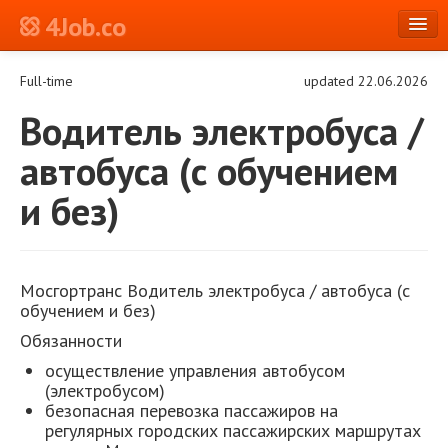
4Job.co
en
Full-time
updated 22.06.2026
Log in or Register
Водитель электробуса /
автобуса (с обучением
и без)
Мосгортранс Водитель электробуса / автобуса (с
обучением и без)
Обязанности
осуществление управления автобусом
(электробусом)
безопасная перевозка пассажиров на
регулярных городских пассажирских маршрутах