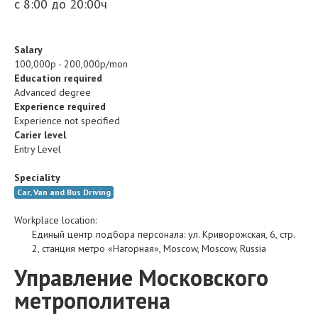
с 8:00 до 20:00ч
Salary
100,000р - 200,000р/mon
Education required
Advanced degree
Experience required
Experience not specified
Carier level
Entry Level
Speciality
Car, Van and Bus Driving
Workplace location:
Единый центр подбора персонала
:
ул. Криворожская, 6, стр.
2, станция метро «Нагорная»
,
Moscow
,
Moscow
,
Russia
Управление Московского
метрополитена