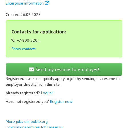
Enterprise information
Created 26.02.2025
Contacts for application:
+7-800-220...
Show contacts
Send my resume to employer!
Registered users can quickly apply to job by sending his resume to
employer directly from this site.
Already registered?
Log in!
Have not registered yet?
Register now!
More jobs on jooble.org
Поискать работу на JobCareer.ru