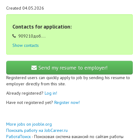
Created 04.05.2026
Contacts for application:
909210доб....
Show contacts
Send my resume to employer!
Registered users can quickly apply to job by sending his resume to
employer directly from this site.
Already registered?
Log in!
Have not registered yet?
Register now!
More jobs on jooble.org
Поискать работу на JobCareer.ru
РаботаПоиск
- Поисковая система вакансий по сайтам работы