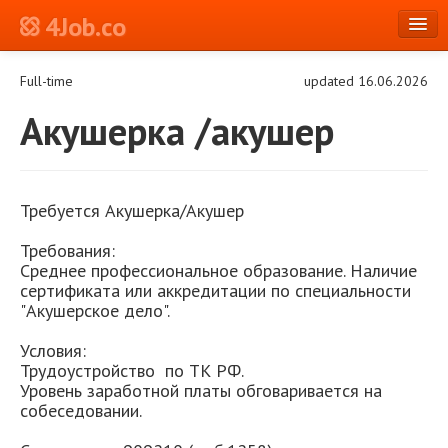
4Job.co
en
Full-time
updated 16.06.2026
Log in or Register
Акушерка /акушер
Требуется Акушерка/Акушер
Требования:
Среднее профессиональное образование. Наличие
сертификата или аккредитации по специальности
"Акушерское дело".
Условия:
Трудоустройство по ТК РФ.
Уровень заработной платы обговаривается на
собеседовании.