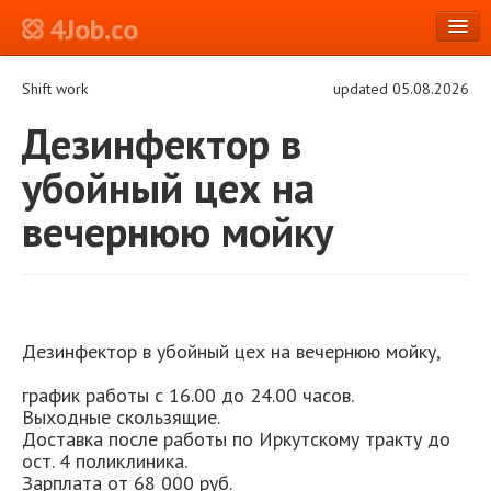
4Job.co
en
Shift work
updated 05.08.2026
Log in or Register
Дезинфектор в
убойный цех на
вечернюю мойку
Дезинфектор в убойный цех на вечернюю мойку,
график работы с 16.00 до 24.00 часов.
Выходные скользящие.
Доставка после работы по Иркутскому тракту до
ост. 4 поликлиника.
Зарплата от 68 000 руб.