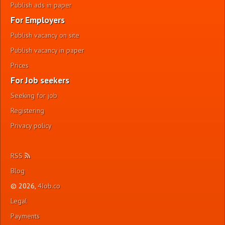
Publish ads in paper
For Employers
Publish vacancy on site
Publish vacancy in paper
Prices
For Job seekers
Seeking for job
Registering
Privacy policy
RSS
Blog
© 2026,
4Job.co
Legal
Payments