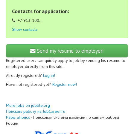
Contacts for application:
+7-913-100...
Show contacts
Send my resume to employer!
Registered users can quickly apply to job by sending his resume to
employer directly from this site.
Already registered?
Log in!
Have not registered yet?
Register now!
More jobs on jooble.org
Поискать работу на JobCareer.ru
РаботаПоиск
- Поисковая система вакансий по сайтам работы
России