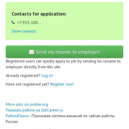
Contacts for application:
+7-913-100...
Show contacts
Send my resume to employer!
Registered users can quickly apply to job by sending his resume to
employer directly from this site.
Already registered?
Log in!
Have not registered yet?
Register now!
More jobs on jooble.org
Поискать работу на JobCareer.ru
РаботаПоиск
- Поисковая система вакансий по сайтам работы
России