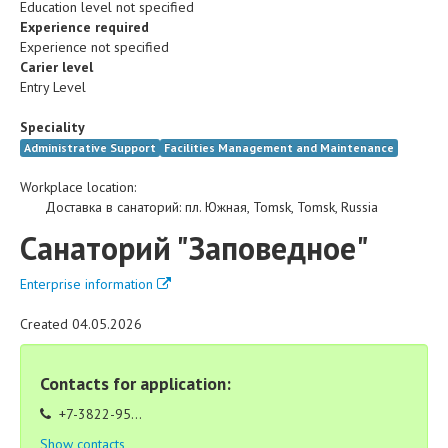
Education level not specified
Experience required
Experience not specified
Carier level
Entry Level
Speciality
Administrative Support
Facilities Management and Maintenance
Workplace location:
Доставка в санаторий
:
пл. Южная
,
Tomsk
,
Tomsk
,
Russia
Санаторий "Заповедное"
Enterprise information
Created 04.05.2026
Contacts for application:
+7-3822-95...
Show contacts