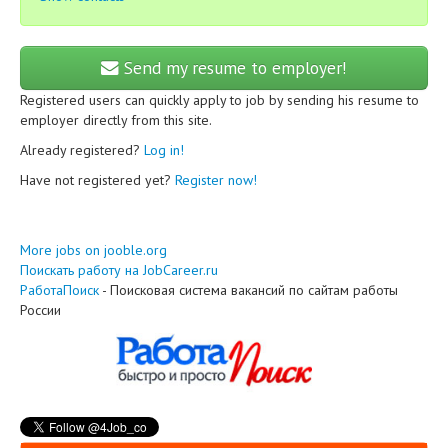
Send my resume to employer!
Registered users can quickly apply to job by sending his resume to
employer directly from this site.
Already registered?
Log in!
Have not registered yet?
Register now!
More jobs on jooble.org
Поискать работу на JobCareer.ru
РаботаПоиск
- Поисковая система вакансий по сайтам работы
России