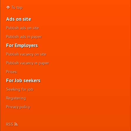
To top
Ads on site
Publish ads on site
Publish ads in paper
For Employers
Publish vacancy on site
Publish vacancy in paper
Prices
For Job seekers
Seeking for job
Registering
Privacy policy
RSS