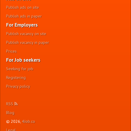
Publish ads on site
Publish ads in paper
For Employers
Publish vacancy on site
Publish vacancy in paper
Prices
For Job seekers
Seeking for job
Registering
Privacy policy
RSS
Blog
© 2026,
4Job.co
Legal