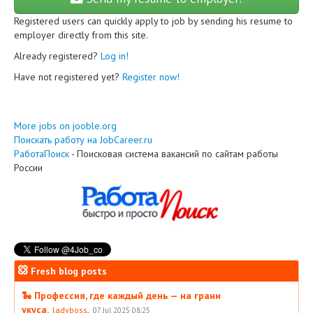
Registered users can quickly apply to job by sending his resume to
employer directly from this site.
Already registered?
Log in!
Have not registered yet?
Register now!
More jobs on jooble.org
Поискать работу на JobCareer.ru
РаботаПоиск
- Поисковая система вакансий по сайтам работы
России
Fresh blog posts
🐍 Профессия, где каждый день — на грани
укуса.
,
ladyboss
07 Jul 2025 08:25