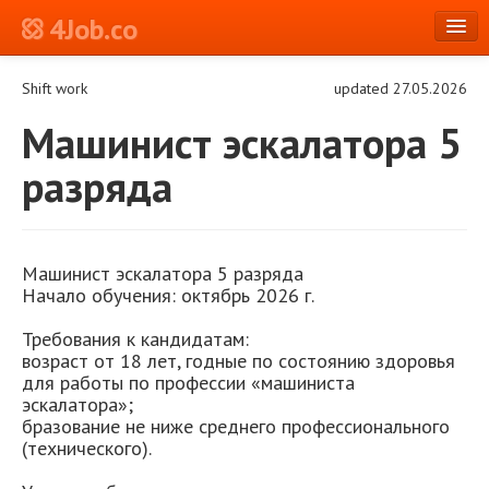
4Job.co
en
Shift work
updated 27.05.2026
Log in or Register
Машинист эскалатора 5
разряда
Машинист эскалатора 5 разряда
Начало обучения: октябрь 2026 г.
Требования к кандидатам:
возраст от 18 лет, годные по состоянию здоровья
для работы по профессии «машиниста
эскалатора»;
бразование не ниже среднего профессионального
(технического).