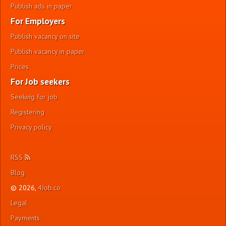
Publish ads in paper
For Employers
Publish vacancy on site
Publish vacancy in paper
Prices
For Job seekers
Seeking for job
Registering
Privacy policy
RSS
Blog
© 2026,
4Job.co
Legal
Payments