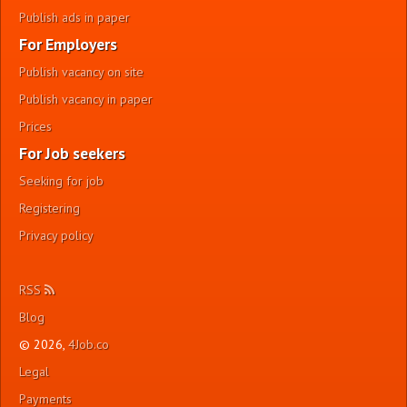
Publish ads in paper
For Employers
Publish vacancy on site
Publish vacancy in paper
Prices
For Job seekers
Seeking for job
Registering
Privacy policy
RSS
Blog
© 2026,
4Job.co
Legal
Payments