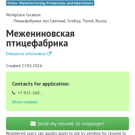
Other: Manufacturing, Production, and Operations
Workplace location:
Птицефабрика
:
пос.Светлый
,
Svetlyy
,
Tomsk
,
Russia
Межениновская
птицефабрика
Enterprise information
Created 27.05.2026
Contacts for application:
+7-913-100...
Show contacts
Send my resume to employer!
Registered users can quickly apply to job by sending his resume to