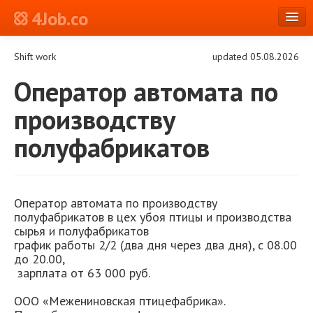
4Job.co
en
Shift work
updated 05.08.2026
Log in or Register
Оператор автомата по
производству
полуфабрикатов
Оператор автомата по производству
полуфабрикатов в цех убоя птицы и производства
сырья и полуфабрикатов
график работы 2/2 (два дня через два дня), с 08.00
до 20.00,
зарплата от 63 000 руб.
ООО «Межениновская птицефабрика».