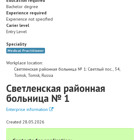
Education required
Bachelor degree
Experience required
Experience not specified
Carier level
Entry Level
Speciality
Medical Practitioner
Workplace location:
Светленская районная больница № 1
:
Светлый пос., 34
,
Tomsk
,
Tomsk
,
Russia
Светленская районная
больница № 1
Enterprise information
Created 28.05.2026