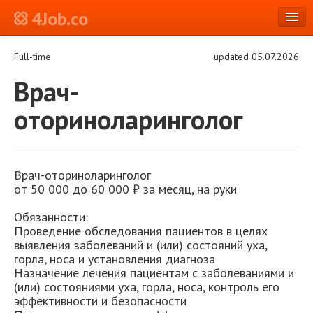
4Job.co
en
Full-time
updated 05.07.2026
Log in or Register
Врач-
оториноларинголог
Врач-оториноларинголог
от 50 000 до 60 000 ₽ за месяц, на руки
Обязанности:
Проведение обследования пациентов в целях
выявления заболеваний и (или) состояний уха,
горла, носа и установления диагноза
Назначение лечения пациентам с заболеваниями и
(или) состояниями уха, горла, носа, контроль его
эффективности и безопасности