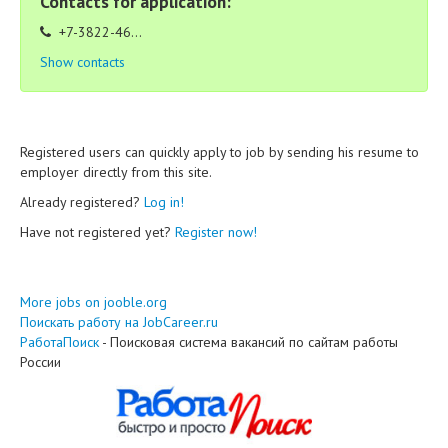
Contacts for application:
+7-3822-46...
Show contacts
Registered users can quickly apply to job by sending his resume to
employer directly from this site.
Already registered?
Log in!
Have not registered yet?
Register now!
More jobs on jooble.org
Поискать работу на JobCareer.ru
РаботаПоиск
- Поисковая система вакансий по сайтам работы
России