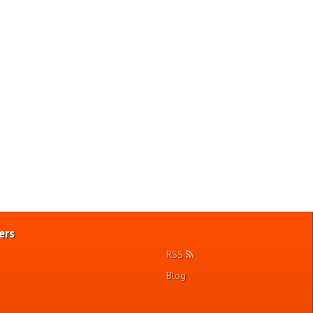
ers
RSS
Blog