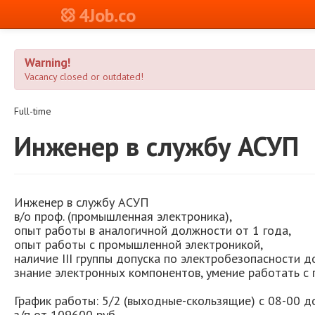
4Job.co
Warning!
Vacancy closed or outdated!
Full-time
Инженер в службу АСУП
Инженер в службу АСУП
в/о проф. (промышленная электроника),
опыт работы в аналогичной должности от 1 года,
опыт работы с промышленной электроникой,
наличие III группы допуска по электробезопасности д
знание электронных компонентов, умение работать с 
График работы: 5/2 (выходные-скользящие) с 08-00 д
з/п от 109600 руб.