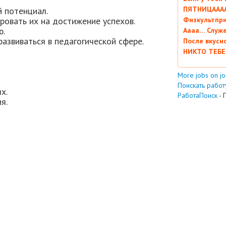
ПЯТНИЦААААА
й потенциал.
ровать их на достижение успехов.
Физкультпри
ю.
Аааа… Служ
азвиваться в педагогической сфере.
После вкусн
НИКТО ТЕБЕ
More jobs on j
Поискать работу
х.
РаботаПоиск
- 
я.