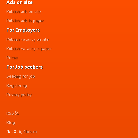
Ads on site
Publish ads on site
Publish ads in paper
For Employers
Publish vacancy on site
Publish vacancy in paper
Prices
For Job seekers
Seeking for job
Registering
Privacy policy
RSS
Blog
© 2026,
4Job.co