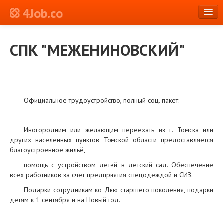
4Job.co
en
СПК "МЕЖЕНИНОВСКИЙ"
Log in or Register
Официальное трудоустройство, полный соц. пакет.
Иногородним или желающим переехать из г. Томска или
других населенных пунктов Томской области предоставляется
благоустроенное жильё,
помощь с устройством детей в детский сад. Обеспечение
всех работников за счет предприятия спецодеждой и СИЗ.
Подарки сотрудникам ко Дню старшего поколения, подарки
детям к 1 сентября и на Новый год.