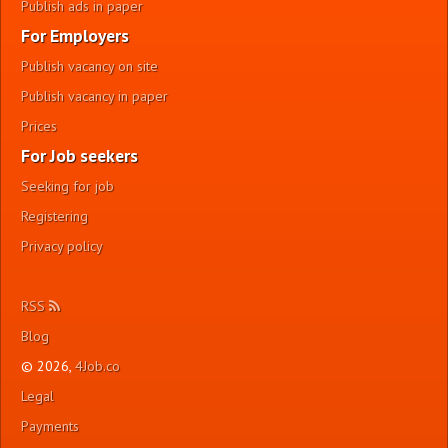
Publish ads in paper
For Employers
Publish vacancy on site
Publish vacancy in paper
Prices
For Job seekers
Seeking for job
Registering
Privacy policy
RSS
Blog
© 2026,
4Job.co
Legal
Payments