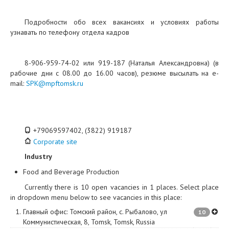
Подробности обо всех вакансиях и условиях работы
узнавать по телефону отдела кадров
8-906-959-74-02 или 919-187 (Наталья Александровна) (в
рабочие дни с 08.00 до 16.00 часов), резюме высылать на e-
mail:
SPK@mpftomsk.ru
+79069597402, (3822) 919187
Corporate site
Industry
Food and Beverage Production
Currently there is 10 open vacancies in 1 places. Select place
in dropdown menu below to see vacancies in this place:
1.
Главный офис
:
Томский район, с. Рыбалово, ул
10
Коммунистическая, 8
,
Tomsk
,
Tomsk
,
Russia