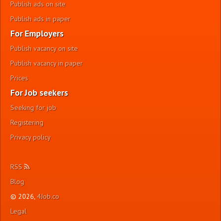
Publish ads on site
Publish ads in paper
For Employers
Publish vacancy on site
Publish vacancy in paper
Prices
For Job seekers
Seeking for job
Registering
Privacy policy
RSS
Blog
© 2026,
4Job.co
Legal