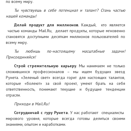
по всему миру.
Ты чувствуешь в себе потенциал и талант? Стань частью
нашей команды!
Делай продукт для миллионов.
Каждый, кто является
частью команды Mail.Ru, делает продукты, которые мгновенно
становятся доступными десяткам миллионов пользователей по
всему миру.
Ты любишь по-настоящему масштабные задачи!
Присоединяйся!
Строй стремительную карьеру
. Мы нанимаем не только
сложившихся профессионалов – мы ищем будущих звезд
Рунета. «Зеленый свет» всегда горит для настоящих талантов,
которые «болеют» за свой проект, умеют брать на себя
ответственность, понимают текущие и будущие тенденции
отрасли.
Приходи в
Mail
.
Ru
!
Сотрудничай с гуру Рунета.
У нас работают специалисты
мирового уровня, которые всегда готовы делиться своими
знаниями, опытом и наработками.