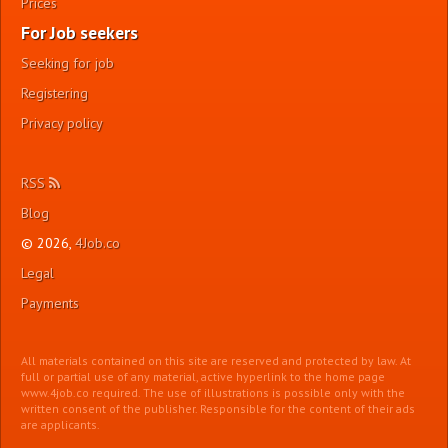
Prices
For Job seekers
Seeking for job
Registering
Privacy policy
RSS
Blog
© 2026,
4Job.co
Legal
Payments
All materials contained on this site are reserved and protected by law. At
full or partial use of any material, active hyperlink to the home page
www.4job.co required. The use of illustrations is possible only with the
written consent of the publisher. Responsible for the content of their ads
are applicants.