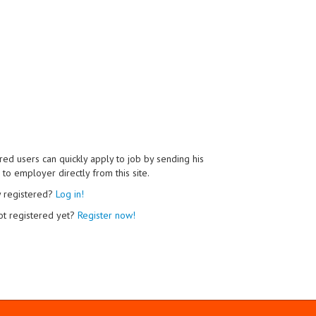
red users can quickly apply to job by sending his
to employer directly from this site.
y registered?
Log in!
ot registered yet?
Register now!