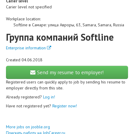
Carier level
Carier level not specified
Workplace location:
Softline в Самаре
:
улица Авроры, 63
,
Samara
,
Samara
,
Russia
Группа компаний Softline
Enterprise information
Created 04.06.2018
Send my resume to employer!
Registered users can quickly apply to job by sending his resume to
employer directly from this site.
Already registered?
Log in!
Have not registered yet?
Register now!
More jobs on jooble.org
Поискать работу на JobCareer.ru