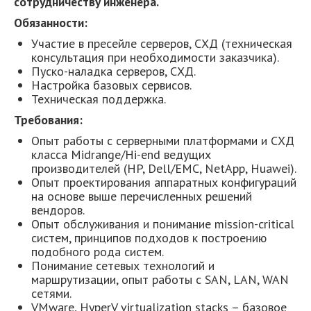
сотрудничеству инженера.
Обязанности:
Участие в пресейле серверов, СХД (техническая
консультация при необходимости заказчика).
Пуско-наладка серверов, СХД.
Настройка базовых сервисов.
Техническая поддержка.
Требования:
Опыт работы с серверными платформами и СХД
класса Midrange/Hi-end ведущих
производителей (HP, Dell/EMC, NetApp, Huawei).
Опыт проектирования аппаратных конфигураций
на основе выше перечисленных решений
вендоров.
Опыт обслуживания и понимание mission-critical
систем, принципов подходов к построению
подобного рода систем.
Понимание сетевых технологий и
маршрутизации, опыт работы с SAN, LAN, WAN
сетями.
VMware, HyperV virtualization stacks – базовое