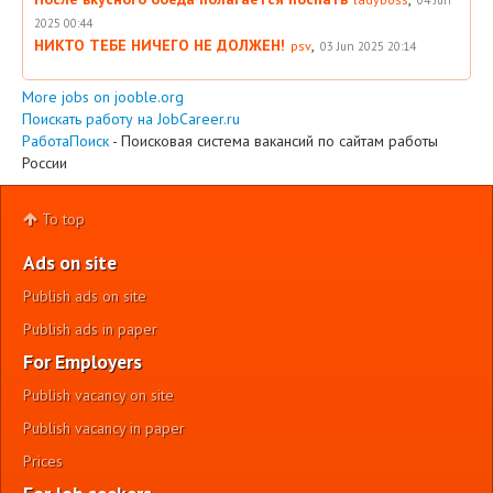
2025 00:44
НИКТО ТЕБЕ НИЧЕГО НЕ ДОЛЖЕН!
,
psv
03 Jun 2025 20:14
More jobs on jooble.org
Поискать работу на JobCareer.ru
РаботаПоиск
- Поисковая система вакансий по сайтам работы
России
To top
Ads on site
Publish ads on site
Publish ads in paper
For Employers
Publish vacancy on site
Publish vacancy in paper
Prices