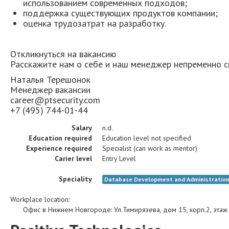
использованием современных подходов;
поддержка существующих продуктов компании;
оценка трудозатрат на разработку.
Откликнуться на вакансию
Расскажите нам о себе и наш менеджер непременно с
Наталья Терешонок
Менеджер вакансии
career@ptsecurity.com
+7 (495) 744-01-44
Salary
n.d.
Education required
Education level not specified
Experience required
Specialist (can work as mentor)
Carier level
Entry Level
Speciality
Database Development and Administratio
Workplace location:
Офис в Нижнем Новгороде
:
Ул.Тимирязева, дом 15, корп.2, этаж