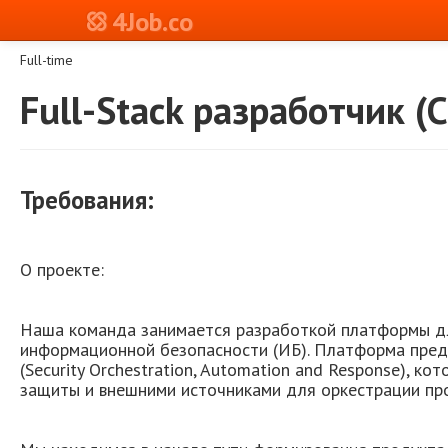
4Job.co
Full-time
Full-Stack разработчик (C
Требования:
О проекте:
Наша команда занимается разработкой платформы д
информационной безопасности (ИБ). Платформа пред
(Security Orchestration, Automation and Response), к
защиты и внешними источниками для оркестрации про