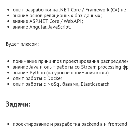
опыт разработки на .NET Core / Framework (C#) не 
знание основ реляционных баз данных;
знание ASP.NET Core / Web.API;
знание Angular, JavaScript.
Будет плюсом:
понимание принципов проектирования распределе
знание Java и опыт работы со Stream processing ф
знание Python (на уровне понимания кода)
опыт работы с Docker
опыт работы с NoSql базами, Elasticsearch.
Задачи:
проектирование и разработка backend'a и fronten