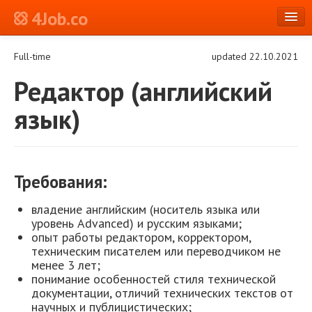
4Job.co
en
Full-time
updated 22.10.2021
Log in or Register
Редактор (английский
язык)
Требования:
владение английским (носитель языка или
уровень Advanced) и русским языками;
опыт работы редактором, корректором,
техническим писателем или переводчиком не
менее 3 лет;
понимание особенностей стиля технической
документации, отличий технических текстов от
научных и публицистических;