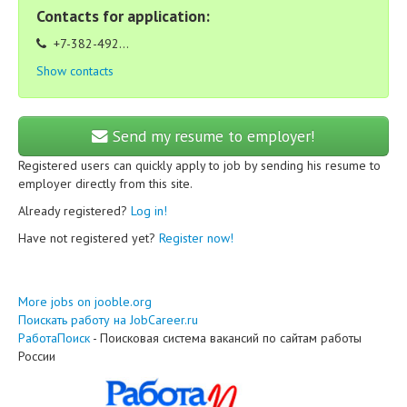
Contacts for application:
+7-382-492...
Show contacts
Send my resume to employer!
Registered users can quickly apply to job by sending his resume to
employer directly from this site.
Already registered?
Log in!
Have not registered yet?
Register now!
More jobs on jooble.org
Поискать работу на JobCareer.ru
РаботаПоиск
- Поисковая система вакансий по сайтам работы
России