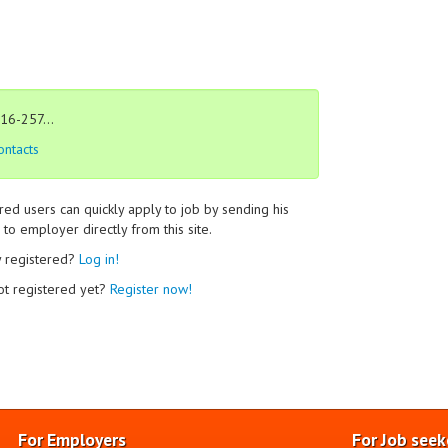
16-257...
ontacts
red users can quickly apply to job by sending his
to employer directly from this site.
y registered?
Log in!
ot registered yet?
Register now!
For Employers
For Job seek