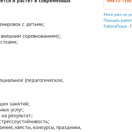
ется и растет в современных
НИКТО ТЕБЕ
More jobs on j
Поискать работу
енировок с детьми;
РаботаПоиск
- 
 внешним соревнованиям);
стками;
ециальное (педагогическое,
щих занятий;
ных услуг;
 на результат;
стрессоустойчивость;
ния, квесты, конкурсы, праздники,