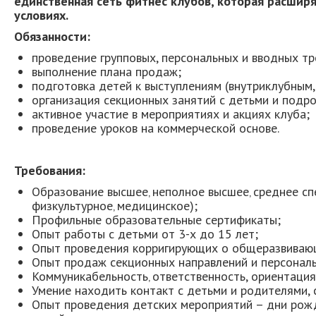
единственная сеть фитнес клубов, которая расширя
условиях.
Обязанности:
проведение групповых, персональных и вводных тр
выполнение плана продаж;
подготовка детей к выступлениям (внутриклубным,
организация секционных занятий с детьми и подро
активное участие в мероприятиях и акциях клуба;
проведение уроков на коммерческой основе.
Требования:
Образование высшее‚ неполное высшее‚ среднее сп
физкультурное‚ медицинское);
Профильные образовательные сертификаты;
Опыт работы с детьми от 3-х до 15 лет;
Опыт проведения корригирующих о общеразвиваю
Опыт продаж секционных направлений и персональ
Коммуникабельность‚ ответственность, ориентация
Умение находить контакт с детьми и родителями, 
Опыт проведения детских мероприятий – дни рожде