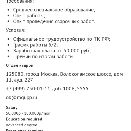
Требования:
Среднее специальное образование;
Опыт работы;
Опыт проведения сварочных работ.
Условия:
Официальное трудоустройство по ТК РФ;
График работы 5/2;
Заработная плата от 50 000 руб.;
Премии по итогам работы.
Отдел кадров
125080, город Москва, Волоколамское шоссе, дом
11, ауд. 227
+7 (499) 750-01-11 доб. 1006, 5555
ok@mgupp.ru
Salary
50,000р - 100,000р/mon
Education required
Advanced degree
Experience required