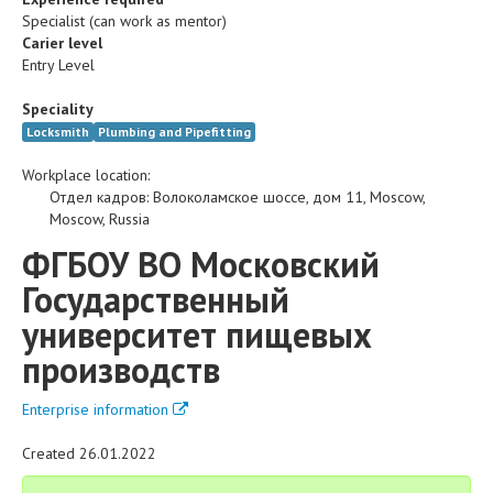
Specialist (can work as mentor)
Carier level
Entry Level
Speciality
Locksmith
Plumbing and Pipefitting
Workplace location:
Отдел кадров
:
Волоколамское шоссе, дом 11
,
Moscow
,
Moscow
,
Russia
ФГБОУ ВО Московский
Государственный
университет пищевых
производств
Enterprise information
Created 26.01.2022