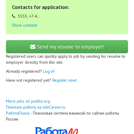
Contacts for application:
5555, +7-4...
Show contacts
Send my resume to employer!
Registered users can quickly apply to job by sending his resume to
employer directly from this site.
Already registered?
Log in!
Have not registered yet?
Register now!
More jobs on jooble.org
Поискать работу на JobCareer.ru
РаботаПоиск
- Поисковая система вакансий по сайтам работы
России