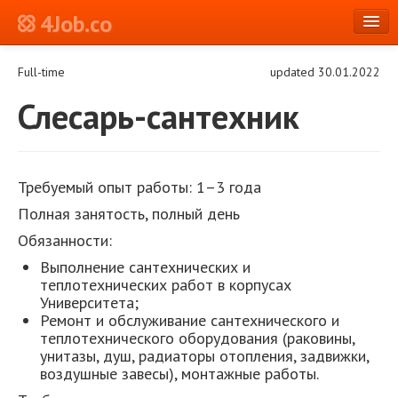
4Job.co
en
Full-time
updated 30.01.2022
Log in or Register
Слесарь-сантехник
Требуемый опыт работы:
1–3 года
Полная занятость, полный день
Обязанности:
Выполнение сантехнических и
теплотехнических работ в корпусах
Университета;
Ремонт и обслуживание сантехнического и
теплотехнического оборудования (раковины,
унитазы, душ, радиаторы отопления, задвижки,
воздушные завесы), монтажные работы.