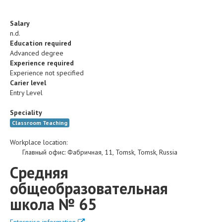
Salary
n.d.
Education required
Advanced degree
Experience required
Experience not specified
Carier level
Entry Level
Speciality
Classroom Teaching
Workplace location:
Главный офис
:
Фабричная, 11
,
Tomsk
,
Tomsk
,
Russia
Средняя
общеобразовательная
школа № 65