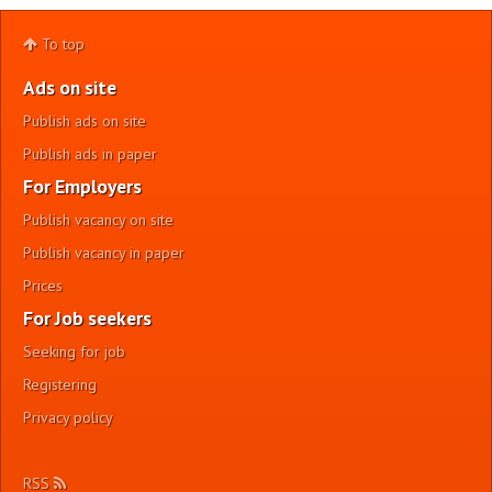
To top
Ads on site
Publish ads on site
Publish ads in paper
For Employers
Publish vacancy on site
Publish vacancy in paper
Prices
For Job seekers
Seeking for job
Registering
Privacy policy
RSS