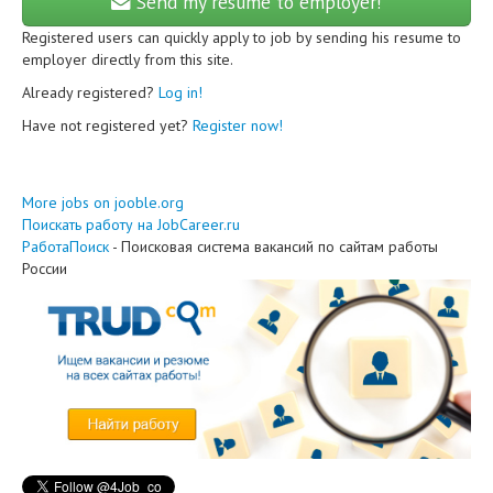
Send my resume to employer!
Registered users can quickly apply to job by sending his resume to
employer directly from this site.
Already registered?
Log in!
Have not registered yet?
Register now!
More jobs on jooble.org
Поискать работу на JobCareer.ru
РаботаПоиск
- Поисковая система вакансий по сайтам работы
России