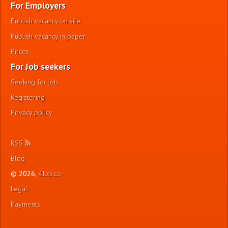
For Employers
Publish vacancy on site
Publish vacancy in paper
Prices
For Job seekers
Seeking for job
Registering
Privacy policy
RSS
Blog
© 2026,
4Job.co
Legal
Payments