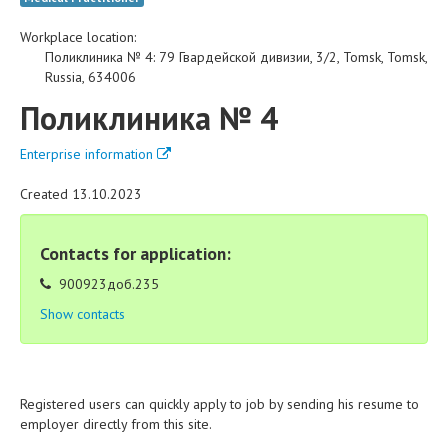
Workplace location:
Поликлиника № 4
:
79 Гвардейской дивизии, 3/2
,
Tomsk
,
Tomsk
,
Russia
,
634006
Поликлиника № 4
Enterprise information
Created 13.10.2023
Contacts for application:
900923доб.235
Show contacts
Registered users can quickly apply to job by sending his resume to
employer directly from this site.