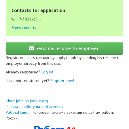
Contacts for application:
+7-3822-28...
Show contacts
Send my resume to employer!
Registered users can quickly apply to job by sending his resume to
employer directly from this site.
Already registered?
Log in!
Have not registered yet?
Register now!
More jobs on jooble.org
Поискать работу на JobCareer.ru
РаботаПоиск
- Поисковая система вакансий по сайтам работы
России