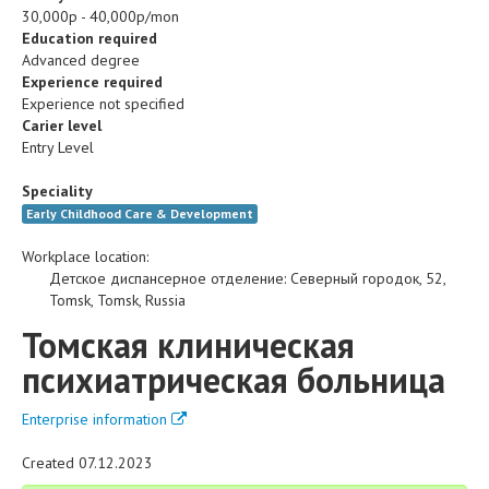
30,000р - 40,000р/mon
Education required
Advanced degree
Experience required
Experience not specified
Carier level
Entry Level
Speciality
Early Childhood Care & Development
Workplace location:
Детское диспансерное отделение
:
Северный городок, 52
,
Tomsk
,
Tomsk
,
Russia
Томская клиническая
психиатрическая больница
Enterprise information
Created 07.12.2023