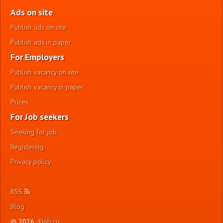
Ads on site
Publish ads on site
Publish ads in paper
For Employers
Publish vacancy on site
Publish vacancy in paper
Prices
For Job seekers
Seeking for job
Registering
Privacy policy
RSS
Blog
© 2026,
4Job.co