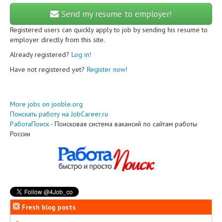
Send my resume to employer!
Registered users can quickly apply to job by sending his resume to
employer directly from this site.
Already registered?
Log in!
Have not registered yet?
Register now!
More jobs on jooble.org
Поискать работу на JobCareer.ru
РаботаПоиск
- Поисковая система вакансий по сайтам работы
России
Fresh blog posts