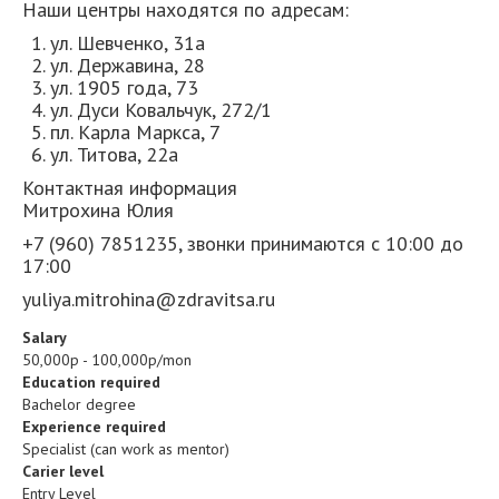
Наши центры находятся по адресам:
ул. Шевченко, 31а
ул. Державина, 28
ул. 1905 года, 73
ул. Дуси Ковальчук, 272/1
пл. Карла Маркса, 7
ул. Титова, 22а
Контактная информация
Митрохина Юлия
+7 (960) 7851235,
звонки принимаются с 10:00 до
17:00
yuliya.mitrohina@zdravitsa.ru
Salary
50,000р - 100,000р/mon
Education required
Bachelor degree
Experience required
Specialist (can work as mentor)
Carier level
Entry Level