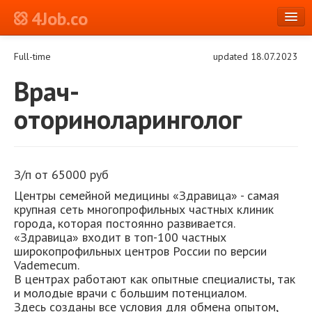
4Job.co
en
Full-time
updated 18.07.2023
Log in or Register
Врач-
оториноларинголог
З/п от 65000 руб
Центры семейной медицины «Здравица» - самая
крупная сеть многопрофильных частных клиник
города, которая постоянно развивается.
«Здравица» входит в топ-100 частных
широкопрофильных центров России по версии
Vademecum.
В центрах работают как опытные специалисты, так
и молодые врачи с большим потенциалом.
Здесь созданы все условия для обмена опытом,