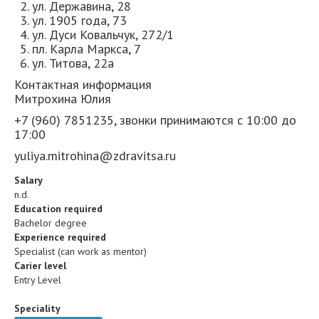
ул. Державина, 28
ул. 1905 года, 73
ул. Дуси Ковальчук, 272/1
пл. Карла Маркса, 7
ул. Титова, 22а
Контактная информация
Митрохина Юлия
+7 (960) 7851235, звонки принимаются с 10:00 до
17:00
yuliya.mitrohina@zdravitsa.ru
Salary
n.d.
Education required
Bachelor degree
Experience required
Specialist (can work as mentor)
Carier level
Entry Level
Speciality