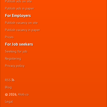
Publish ads on site
Publish ads in paper
For Employers
Publish vacancy on site
Publish vacancy in paper
Prices
For Job seekers
Seeking for job
Registering
Privacy policy
RSS
Blog
© 2026,
4Job.co
Legal