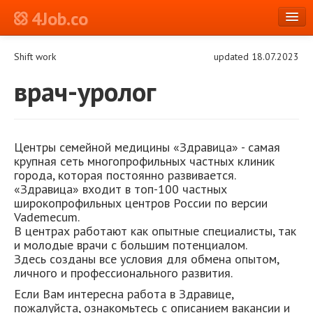
4Job.co
en
Shift work
updated 18.07.2023
Log in or Register
врач-уролог
Центры семейной медицины «Здравица» - самая
крупная сеть многопрофильных частных клиник
города, которая постоянно развивается.
«Здравица» входит в топ-100 частных
широкопрофильных центров России по версии
Vademecum.
В центрах работают как опытные специалисты, так
и молодые врачи с большим потенциалом.
Здесь созданы все условия для обмена опытом,
личного и профессионального развития.
Если Вам интересна работа в Здравице,
пожалуйста, ознакомьтесь с описанием вакансии и