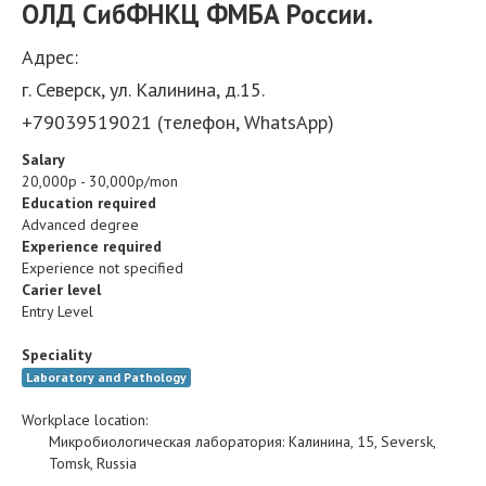
ОЛД СибФНКЦ ФМБА России.
Адрес:
г. Северск, ул. Калинина, д.15.
+79039519021 (телефон, WhatsApp)
Salary
20,000р - 30,000р/mon
Education required
Advanced degree
Experience required
Experience not specified
Carier level
Entry Level
Speciality
Laboratory and Pathology
Workplace location:
Микробиологическая лаборатория
:
Калинина, 15
,
Seversk
,
Tomsk
,
Russia