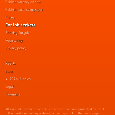
Publish vacancy on site
Publish vacancy in paper
Prices
For Job seekers
Seeking for job
Registering
Privacy policy
RSS
Blog
© 2026,
4Job.co
Legal
Payments
All materials contained on this site are reserved and protected by law. At
full or partial use of any material, active hyperlink to the home page