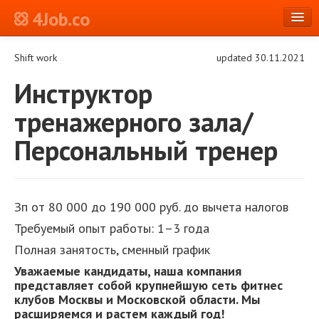
4Job.co
en
Shift work
updated 30.11.2021
Log in or Register
Инструктор
тренажерного зала/
Персональный тренер
Зп от 80 000 до 190 000 руб. до вычета налогов
Требуемый опыт работы:
1–3 года
Полная занятость,
сменный график
Уважаемые кандидаты, наша компания
представляет собой крупнейшую сеть фитнес
клубов Москвы и Московской области. Мы
расширяемся и растем каждый год!