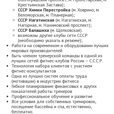
Крестьянская Застава);
СССР Химки Перестройка
(м. Ховрино, м.
Беломорская, м. Планерная);
СССР Нагатинская
(м. Нагатинская, м.
Нагорная, м. Нахимовский проспект);
СССР Балашиха
(м. Щелковская).
возможны другие клубы сети СССР
(необходимо указать в резюме);
Работа на современном и оборудовании лучших
мировых производителей
Быть членом тренерской команды в одной из
лучших сетей фитнес-клубов России – С.С.С.Р.
Технология набора клиентов с участием
фитнес-консультантов
Одна из лучших систем оплаты труда
(мотивации) в индустрии фитнеса
Гибкое планирование финансовых и других
показателей работы тренеров
Профессиональное обучение и развитие
Все условия для собственных тренировок,
посещение бассейна и спа, естественно,
бесплатно.