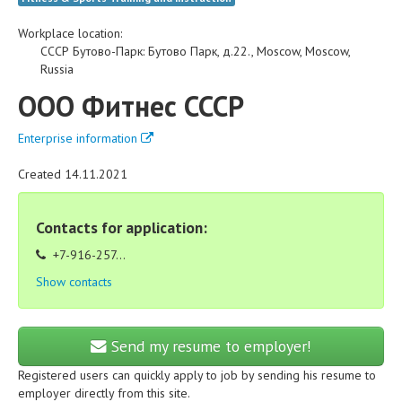
Workplace location:
СССР Бутово-Парк
:
Бутово Парк, д.22.
,
Moscow
,
Moscow
,
Russia
ООО Фитнес СССР
Enterprise information
Created 14.11.2021
Contacts for application:
+7-916-257...
Show contacts
Send my resume to employer!
Registered users can quickly apply to job by sending his resume to
employer directly from this site.