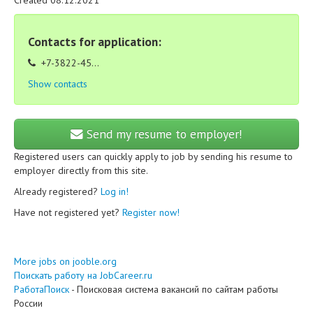
Created 08.12.2021
Contacts for application:
+7-3822-45...
Show contacts
Send my resume to employer!
Registered users can quickly apply to job by sending his resume to
employer directly from this site.
Already registered?
Log in!
Have not registered yet?
Register now!
More jobs on jooble.org
Поискать работу на JobCareer.ru
РаботаПоиск
- Поисковая система вакансий по сайтам работы
России