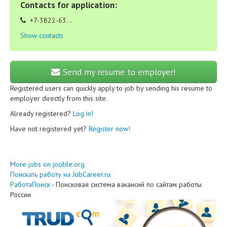
Contacts for application:
+7-3822-63...
Show contacts
Send my resume to employer!
Registered users can quickly apply to job by sending his resume to
employer directly from this site.
Already registered?
Log in!
Have not registered yet?
Register now!
More jobs on jooble.org
Поискать работу на JobCareer.ru
РаботаПоиск
- Поисковая система вакансий по сайтам работы
России