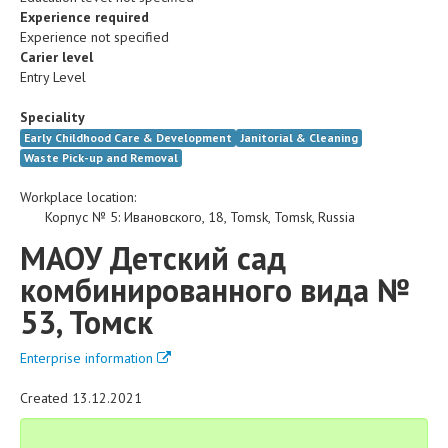
Experience required
Experience not specified
Carier level
Entry Level
Speciality
Early Childhood Care & Development
Janitorial & Cleaning
Waste Pick-up and Removal
Workplace location:
Корпус № 5
:
Ивановского, 18
,
Tomsk
,
Tomsk
,
Russia
МАОУ Детский сад
комбинированного вида №
53, Томск
Enterprise information
Created 13.12.2021