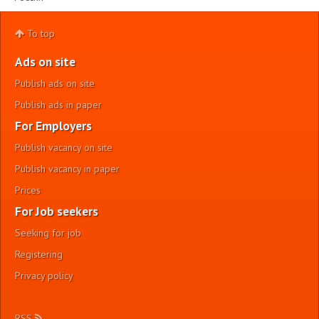
To top
Ads on site
Publish ads on site
Publish ads in paper
For Employers
Publish vacancy on site
Publish vacancy in paper
Prices
For Job seekers
Seeking for job
Registering
Privacy policy
RSS