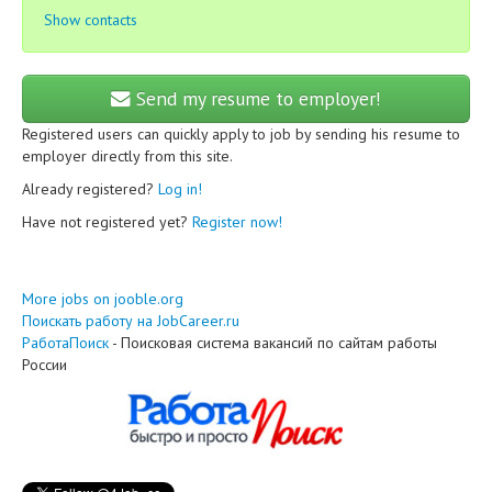
Show contacts
Send my resume to employer!
Registered users can quickly apply to job by sending his resume to
employer directly from this site.
Already registered?
Log in!
Have not registered yet?
Register now!
More jobs on jooble.org
Поискать работу на JobCareer.ru
РаботаПоиск
- Поисковая система вакансий по сайтам работы
России