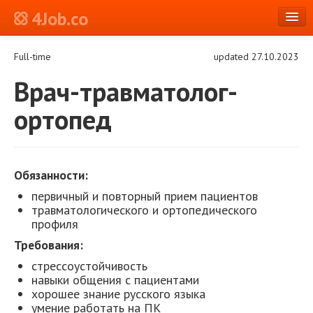
4Job.co
en
Full-time
updated 27.10.2023
Log in or Register
Врач-травматолог-
ортопед
Обязанности:
первичный и повторный прием пациентов
травматологического и ортопедического
профиля
Требования:
стрессоустойчивость
навыки общения с пациентами
хорошее знание русского языка
умение работать на ПК