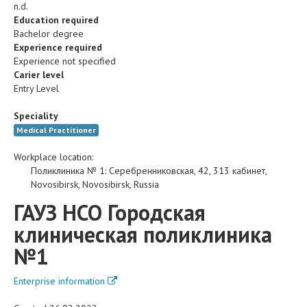
n.d.
Education required
Bachelor degree
Experience required
Experience not specified
Carier level
Entry Level
Speciality
Medical Practitioner
Workplace location:
Поликлиника № 1
:
Серебренниковская, 42, 313 кабинет
,
Novosibirsk
,
Novosibirsk
,
Russia
ГАУЗ НСО Городская
клиническая поликлиника
№1
Enterprise information