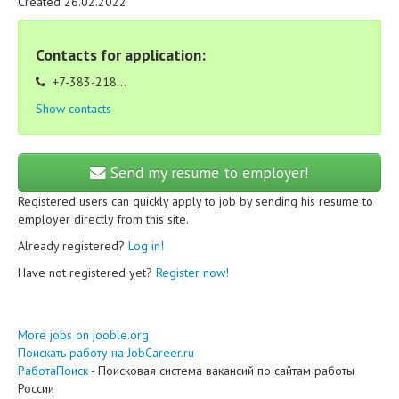
Created 26.02.2022
Contacts for application:
+7-383-218...
Show contacts
Send my resume to employer!
Registered users can quickly apply to job by sending his resume to
employer directly from this site.
Already registered?
Log in!
Have not registered yet?
Register now!
More jobs on jooble.org
Поискать работу на JobCareer.ru
РаботаПоиск
- Поисковая система вакансий по сайтам работы
России