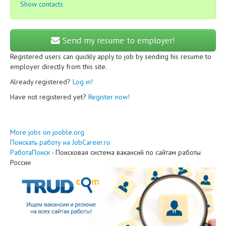
Show contacts
Send my resume to employer!
Registered users can quickly apply to job by sending his resume to
employer directly from this site.
Already registered?
Log in!
Have not registered yet?
Register now!
More jobs on jooble.org
Поискать работу на JobCareer.ru
РаботаПоиск
- Поисковая система вакансий по сайтам работы
России