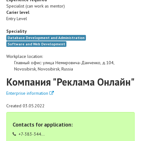
Specialist (can work as mentor)
Carier level
Entry Level
Speciality
Database Development and Administration
Software and Web Development
Workplace location:
Главный офис
:
улица Немировича-Данченко, д.104
,
Novosibirsk
,
Novosibirsk
,
Russia
Компания "Реклама Онлайн"
Enterprise information
Created 03.05.2022
Contacts for application:
+7-383-344...