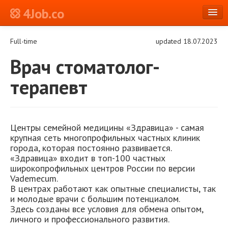
4Job.co
en
Full-time
updated 18.07.2023
Log in or Register
Врач стоматолог-
терапевт
Центры семейной медицины «Здравица» - самая
крупная сеть многопрофильных частных клиник
города, которая постоянно развивается.
«Здравица» входит в топ-100 частных
широкопрофильных центров России по версии
Vademecum.
В центрах работают как опытные специалисты, так
и молодые врачи с большим потенциалом.
Здесь созданы все условия для обмена опытом,
личного и профессионального развития.