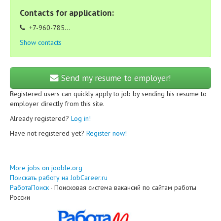
Contacts for application:
+7-960-785...
Show contacts
Send my resume to employer!
Registered users can quickly apply to job by sending his resume to
employer directly from this site.
Already registered?
Log in!
Have not registered yet?
Register now!
More jobs on jooble.org
Поискать работу на JobCareer.ru
РаботаПоиск
- Поисковая система вакансий по сайтам работы
России