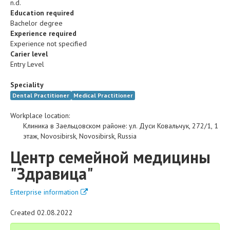
n.d.
Education required
Bachelor degree
Experience required
Experience not specified
Carier level
Entry Level
Speciality
Dental Practitioner
Medical Practitioner
Workplace location:
Клиника в Заельцовском районе
:
ул. Дуси Ковальчук, 272/1, 1
этаж
,
Novosibirsk
,
Novosibirsk
,
Russia
Центр семейной медицины
"Здравица"
Enterprise information
Created 02.08.2022