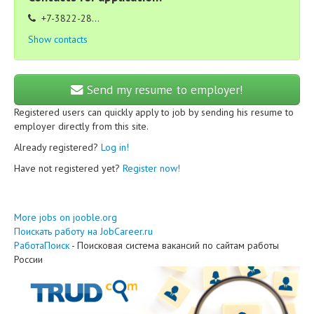
+7-3822-28...
Show contacts
Send my resume to employer!
Registered users can quickly apply to job by sending his resume to
employer directly from this site.
Already registered?
Log in!
Have not registered yet?
Register now!
More jobs on jooble.org
Поискать работу на JobCareer.ru
РаботаПоиск
- Поисковая система вакансий по сайтам работы
России