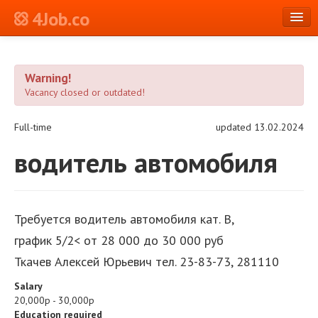
4Job.co
en
Warning!
Log in or Register
Vacancy closed or outdated!
Full-time
updated 13.02.2024
водитель автомобиля
Требуется водитель автомобиля кат. В,
график 5/2< от 28 000 до 30 000 руб
Ткачев Алексей Юрьевич тел. 23-83-73, 281110
Salary
20,000р - 30,000р
Education required