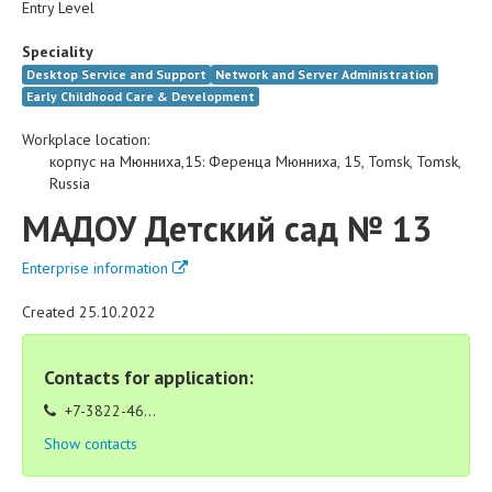
Entry Level
Speciality
Desktop Service and Support
Network and Server Administration
Early Childhood Care & Development
Workplace location:
корпус на Мюнниха,15
:
Ференца Мюнниха, 15
,
Tomsk
,
Tomsk
,
Russia
МАДОУ Детский сад № 13
Enterprise information
Created 25.10.2022
Contacts for application:
+7-3822-46...
Show contacts