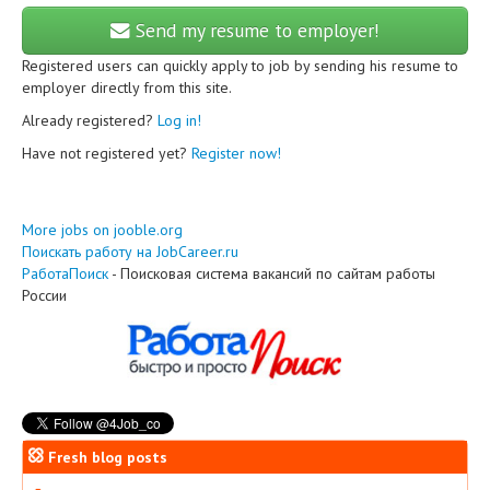
Send my resume to employer!
Registered users can quickly apply to job by sending his resume to
employer directly from this site.
Already registered?
Log in!
Have not registered yet?
Register now!
More jobs on jooble.org
Поискать работу на JobCareer.ru
РаботаПоиск
- Поисковая система вакансий по сайтам работы
России
Fresh blog posts