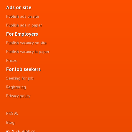
Ads on site
Publish ads on site
Publish ads in paper
For Employers
Publish vacancy on site
Publish vacancy in paper
Prices
For Job seekers
Seeking for job
Registering
Privacy policy
RSS
Blog
© 2026,
4Job.co