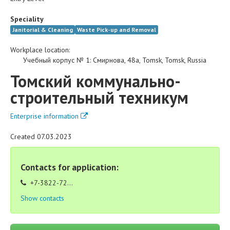
Speciality
Janitorial & Cleaning
Waste Pick-up and Removal
Workplace location:
Учебный корпус № 1
:
Смирнова, 48а
,
Tomsk
,
Tomsk
,
Russia
Томский коммунально-
строительный техникум
Enterprise information
Created 07.03.2023
Contacts for application:
+7-3822-72...
Show contacts