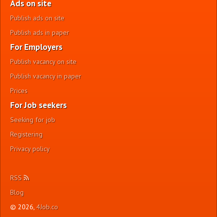
Ads on site
Publish ads on site
Publish ads in paper
For Employers
Publish vacancy on site
Publish vacancy in paper
Prices
For Job seekers
Seeking for job
Registering
Privacy policy
RSS
Blog
© 2026,
4Job.co