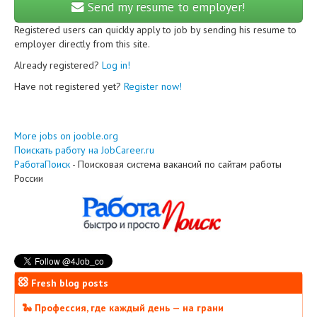
Send my resume to employer!
Registered users can quickly apply to job by sending his resume to
employer directly from this site.
Already registered?
Log in!
Have not registered yet?
Register now!
More jobs on jooble.org
Поискать работу на JobCareer.ru
РаботаПоиск
- Поисковая система вакансий по сайтам работы
России
Fresh blog posts
🐍 Профессия, где каждый день — на грани