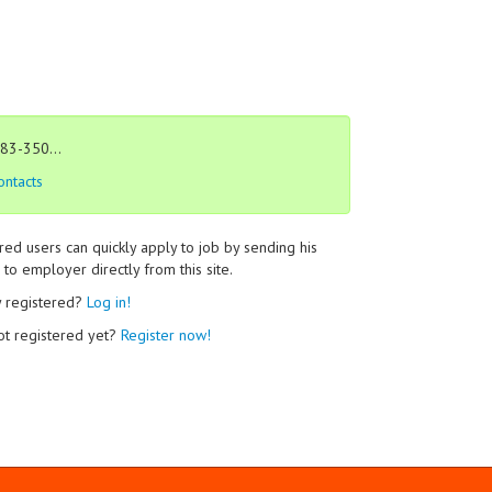
83-350...
ontacts
red users can quickly apply to job by sending his
to employer directly from this site.
y registered?
Log in!
ot registered yet?
Register now!