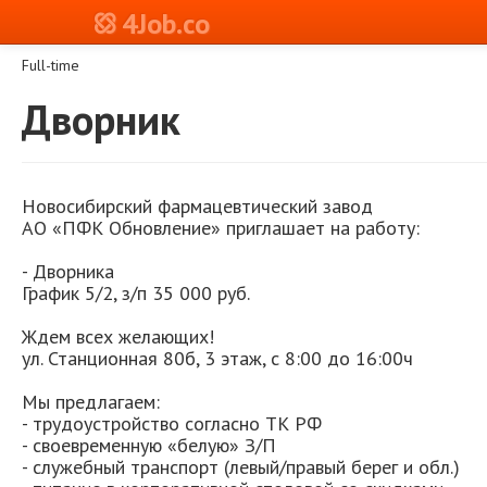
4Job.co
Full-time
Дворник
Новосибирский фармацевтический завод
АО «ПФК Обновление» приглашает на работу:
- Дворника
График 5/2, з/п 35 000 руб.
Ждем всех желающих!
ул. Станционная 80б, 3 этаж, с 8:00 до 16:00ч
Мы предлагаем:
- трудоустройство согласно ТК РФ
- своевременную «белую» З/П
- служебный транспорт (левый/правый берег и обл.)