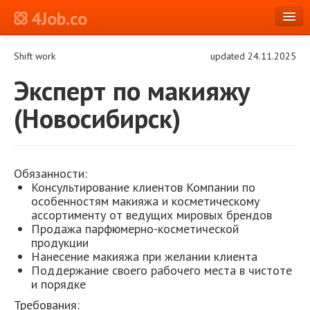
4Job.co
en
Shift work
updated 24.11.2025
Log in or Register
Эксперт по макияжу
(Новосибирск)
Обязанности:
Консультирование клиентов Компании по
особенностям макияжа и косметическому
ассортименту от ведущих мировых брендов
Продажа парфюмерно-косметической
продукции
Нанесение макияжа при желании клиента
Поддержание своего рабочего места в чистоте
и порядке
Требования: