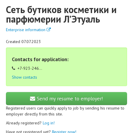
Cеть бутиков косметики и
парфюмерии Л’Этуаль
Enterprise information
Created 07.07.2023
Contacts for application:
+7-923-246...
Show contacts
Send my resume to employer!
Registered users can quickly apply to job by sending his resume to
employer directly from this site.
Already registered?
Log in!
Have not registered yet?
Register now!