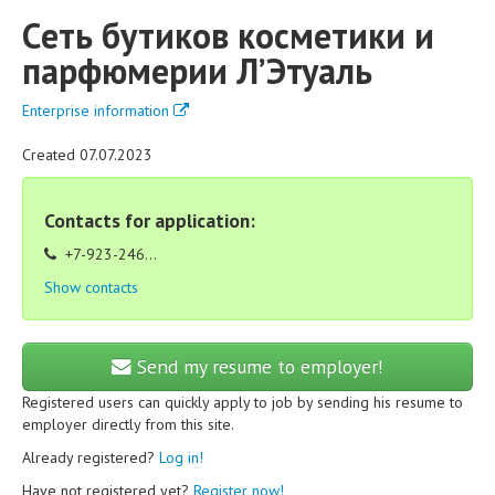
Cеть бутиков косметики и
парфюмерии Л’Этуаль
Enterprise information
Created 07.07.2023
Contacts for application:
+7-923-246...
Show contacts
Send my resume to employer!
Registered users can quickly apply to job by sending his resume to
employer directly from this site.
Already registered?
Log in!
Have not registered yet?
Register now!