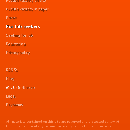
Publish vacancy on site
Publish vacancy in paper
Prices
For Job seekers
Seeking for job
Registering
Privacy policy
RSS
Blog
© 2026,
4Job.co
Legal
Payments
All materials contained on this site are reserved and protected by law. At
full or partial use of any material, active hyperlink to the home page