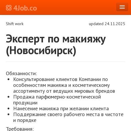
4Job.co
en
Shift work
updated 24.11.2025
Log in or Register
Эксперт по макияжу
(Новосибирск)
Обязанности:
Консультирование клиентов Компании по
особенностям макияжа и косметическому
ассортименту от ведущих мировых брендов
Продажа парфюмерно-косметической
продукции
Нанесение макияжа при желании клиента
Поддержание своего рабочего места в чистоте
и порядке
Требования: