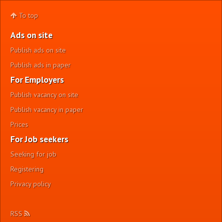
To top
Ads on site
Publish ads on site
Publish ads in paper
For Employers
Publish vacancy on site
Publish vacancy in paper
Prices
For Job seekers
Seeking for job
Registering
Privacy policy
RSS