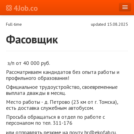
4Job.co
en
Full-time
updated 15.08.2025
Log in or Register
Фасовщик
з/п от 40 000 руб.
Рассматриваем кандидатов без опыта работы и
профильного образования!
Официальное трудоустройство, своевременные
выплата дважды в месяц.
Место работы - д. Петрово (23 км от г. Томска),
есть доставка служебным автобусом.
Просьба обращаться в отдел по работе с
персоналом по тел. 311-176
или отправлять резюме на почту hr@ekofab.ru.