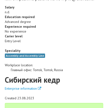
Salary
n.d.
Education required
Advanced degree
Experience required
No experience
Carier level
Entry Level
Speciality
Assembly and Assembly Line
Workplace location:
Главный офис
:
Tomsk
,
Tomsk
,
Russia
Сибирский кедр
Enterprise information
Created 23.08.2023