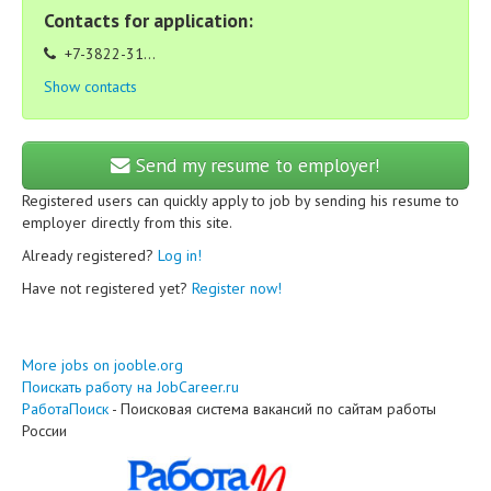
Contacts for application:
+7-3822-31...
Show contacts
Send my resume to employer!
Registered users can quickly apply to job by sending his resume to
employer directly from this site.
Already registered?
Log in!
Have not registered yet?
Register now!
More jobs on jooble.org
Поискать работу на JobCareer.ru
РаботаПоиск
- Поисковая система вакансий по сайтам работы
России