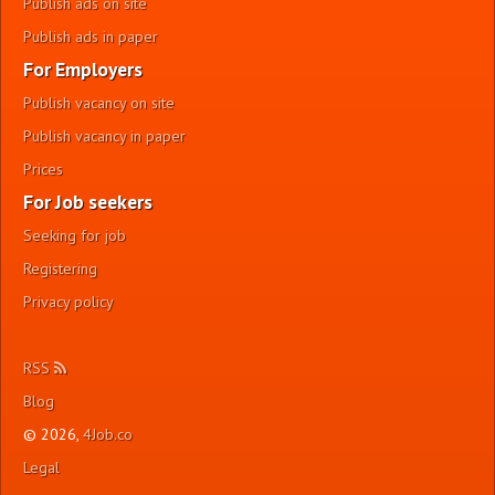
Publish ads on site
Publish ads in paper
For Employers
Publish vacancy on site
Publish vacancy in paper
Prices
For Job seekers
Seeking for job
Registering
Privacy policy
RSS
Blog
© 2026,
4Job.co
Legal