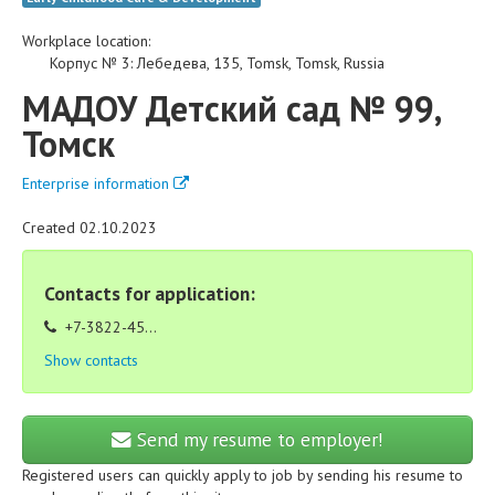
Workplace location:
Корпус № 3
:
Лебедева, 135
,
Tomsk
,
Tomsk
,
Russia
МАДОУ Детский сад № 99,
Томск
Enterprise information
Created 02.10.2023
Contacts for application:
+7-3822-45...
Show contacts
Send my resume to employer!
Registered users can quickly apply to job by sending his resume to