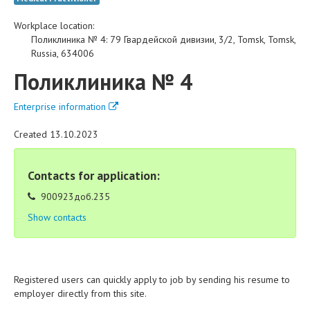
Workplace location:
Поликлиника № 4
:
79 Гвардейской дивизии, 3/2
,
Tomsk
,
Tomsk
,
Russia
,
634006
Поликлиника № 4
Enterprise information
Created 13.10.2023
Contacts for application:
900923доб.235
Show contacts
Registered users can quickly apply to job by sending his resume to
employer directly from this site.