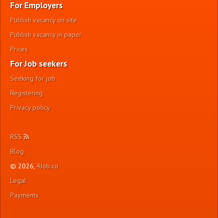
For Employers
Publish vacancy on site
Publish vacancy in paper
Prices
For Job seekers
Seeking for job
Registering
Privacy policy
RSS
Blog
© 2026,
4Job.co
Legal
Payments