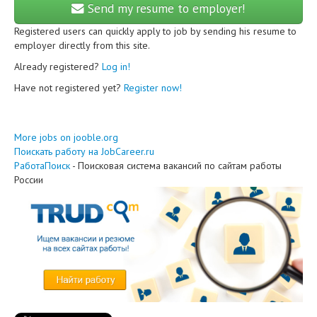
Send my resume to employer!
Registered users can quickly apply to job by sending his resume to
employer directly from this site.
Already registered?
Log in!
Have not registered yet?
Register now!
More jobs on jooble.org
Поискать работу на JobCareer.ru
РаботаПоиск
- Поисковая система вакансий по сайтам работы
России