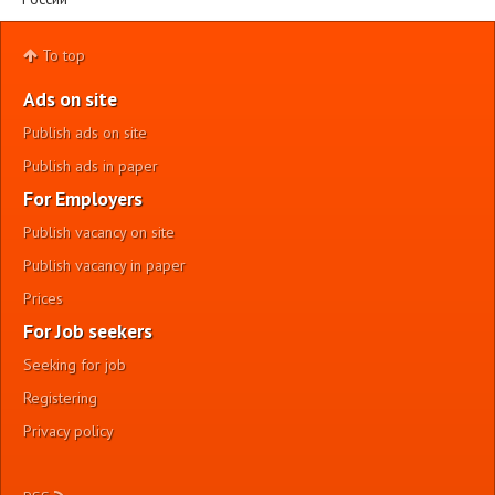
To top
Ads on site
Publish ads on site
Publish ads in paper
For Employers
Publish vacancy on site
Publish vacancy in paper
Prices
For Job seekers
Seeking for job
Registering
Privacy policy